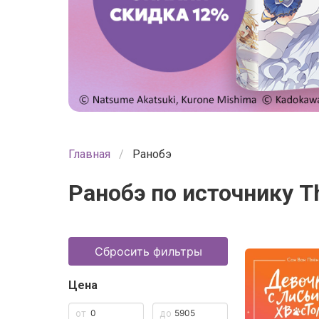
Главная
Ранобэ
Ранобэ по источнику Th
Сбросить фильтры
Цена