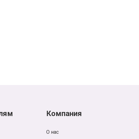
лям
Компания
О нас