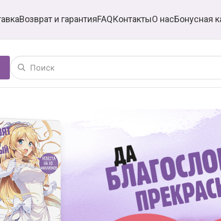
тавка
Возврат и гарантия
FAQ
Контакты
О нас
Бонусная к