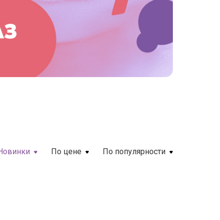
Новинки
По цене
По популярности