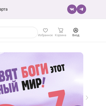
арта
Избранное
Корзина
Вход