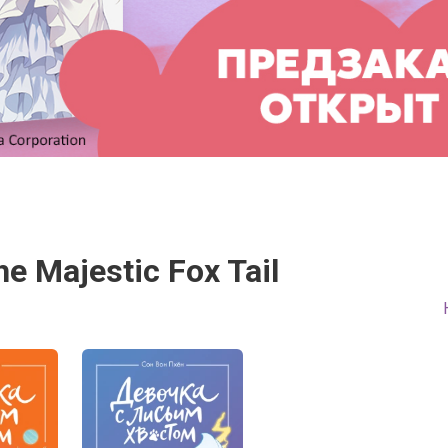
e Majestic Fox Tail