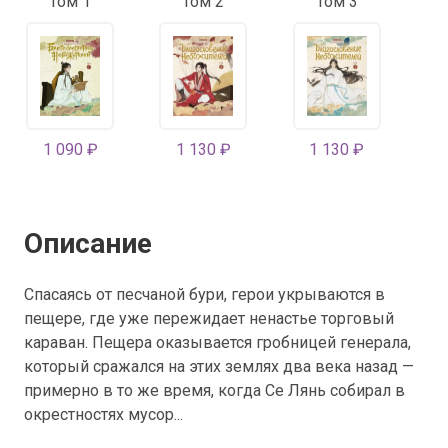
Том 1
Том 2
Том 3
1 090 ₽
1 130 ₽
1 130 ₽
Описание
Спасаясь от песчаной бури, герои укрываются в
пещере, где уже пережидает ненастье торговый
караван. Пещера оказывается гробницей генерала,
который сражался на этих землях два века назад —
примерно в то же время, когда Се Лянь собирал в
окрестностях мусор...