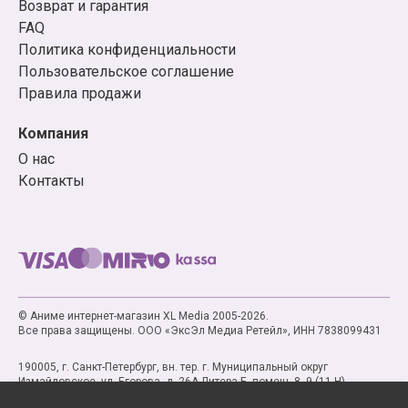
Возврат и гарантия
FAQ
Политика конфиденциальности
Пользовательское соглашение
Правила продажи
Компания
О нас
Контакты
© Аниме интернет-магазин XL Media 2005-2026.
Все права защищены. ООО «ЭксЭл Медиа Ретейл», ИНН 7838099431
190005, г. Санкт-Петербург, вн. тер. г. Муниципальный округ
Измайловское, ул. Егорова, д. 26А Литера Б, помещ. 8, 9 (11-Н)