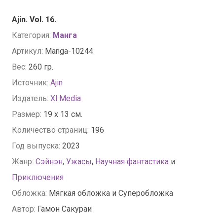
Ajin. Vol. 16.
Категория:
Манга
Артикул:
Manga-10244
Вес:
260 гр.
Источник:
Ajin
Издатель:
Xl Media
Размер:
19 x 13 см.
Количество страниц:
196
Год выпуска:
2023
Жанр:
Сэйнэн
,
Ужасы
,
Научная фантастика
и
Приключения
Обложка:
Мягкая обложка и Суперобложка
Автор:
Гамон Сакураи