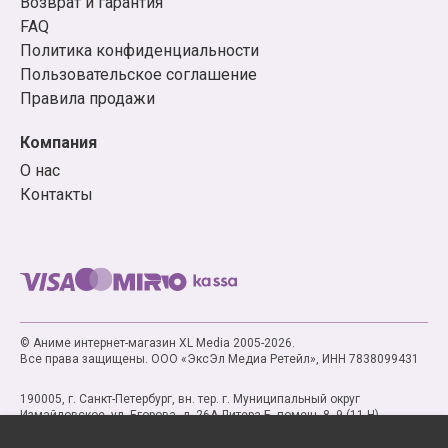
Возврат и гарантия
FAQ
Политика конфиденциальности
Пользовательское соглашение
Правила продажи
Компания
О нас
Контакты
© Аниме интернет-магазин XL Media 2005-2026.
Все права защищены. ООО «ЭксЭл Медиа Ретейл», ИНН 7838099431
190005, г. Санкт-Петербург, вн. тер. г. Муниципальный округ
Измайловское, ул. Егорова, д. 26А Литера Б, помещ. 8, 9 (11-Н)