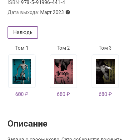
ISBN:
978-5-91996-441-4
Дата выхода:
Март 2023
Нелюдь
Том 1
Том 2
Том 3
680 ₽
680 ₽
680 ₽
Описание
Заявив о своем уходе, Сато собирается покинуть