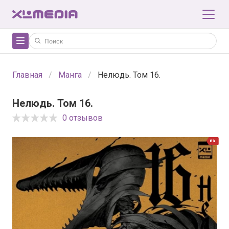
Главная
Манга
Нелюдь. Том 16.
Нелюдь. Том 16.
0 отзывов
8%