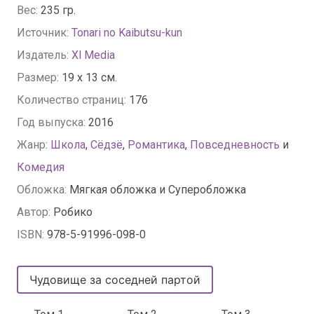
Вес:
235 гр.
Источник:
Tonari no Kaibutsu-kun
Издатель:
Xl Media
Размер:
19 x 13 см.
Количество страниц:
176
Год выпуска:
2016
Жанр:
Школа
,
Сёдзё
,
Романтика
,
Повседневность
и
Комедия
Обложка:
Мягкая обложка и Суперобложка
Автор:
Робико
ISBN:
978-5-91996-098-0
Чудовище за соседней партой