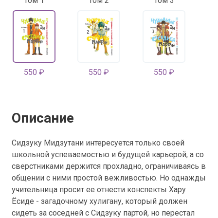
Том 1
Том 2
Том 3
550 ₽
550 ₽
550 ₽
Описание
Сидзуку Мидзутани интересуется только своей
школьной успеваемостью и будущей карьерой, а со
сверстниками держится прохладно, ограничиваясь в
общении с ними простой вежливостью. Но однажды
учительница просит ее отнести конспекты Хару
Ёсиде - загадочному хулигану, который должен
сидеть за соседней с Сидзуку партой, но перестал