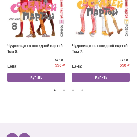
Чудовище за соседней партой.
Чудовище за соседней партой.
Том 8.
Том 7.
590 ₽
590 ₽
550 ₽
550 ₽
Цена:
Цена:
Купить
Купить