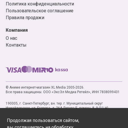
Политика конфиденциальности
Пользовательское соглашение
Правила продажи
Компания
О нас
Контакты
© Аниме интернет-магазин XL Media 2005-2026.
Все права защищены. ООО «ЭксЭл Медиа Ретейл», ИНН 7838099431
190005, г. Санкт-Петербург, вн. тер. г. Муниципальный округ
Измайловское, ул. Егорова, д. 26А Литера Б, помещ. 8, 9 (11-Н)
Продолжая пользоваться сайтом,
вы соглашаетесь на обработку