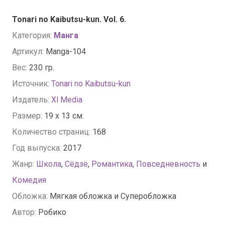
Tonari no Kaibutsu-kun. Vol. 6.
Категория:
Манга
Артикул:
Manga-104
Вес:
230 гр.
Источник:
Tonari no Kaibutsu-kun
Издатель:
Xl Media
Размер:
19 x 13 см.
Количество страниц:
168
Год выпуска:
2017
Жанр:
Школа
,
Сёдзё
,
Романтика
,
Повседневность
и
Комедия
Обложка:
Мягкая обложка и Суперобложка
Автор:
Робико