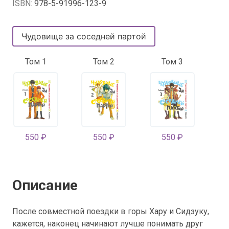
ISBN:
978-5-91996-123-9
Чудовище за соседней партой
Том 1
Том 2
Том 3
550 ₽
550 ₽
550 ₽
Описание
После совместной поездки в горы Хару и Сидзуку,
кажется, наконец начинают лучше понимать друг