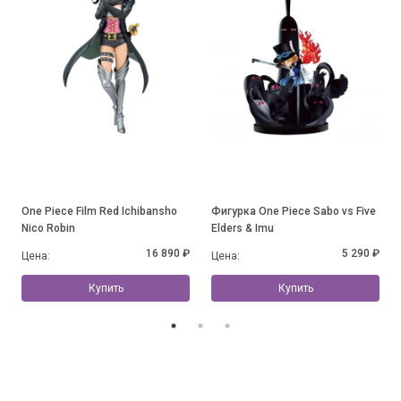
One Piece Film Red Ichibansho
Фигурка One Piece Sabo vs Five
Nico Robin
Elders & Imu
16 890 ₽
5 290 ₽
Цена:
Цена:
Купить
Купить