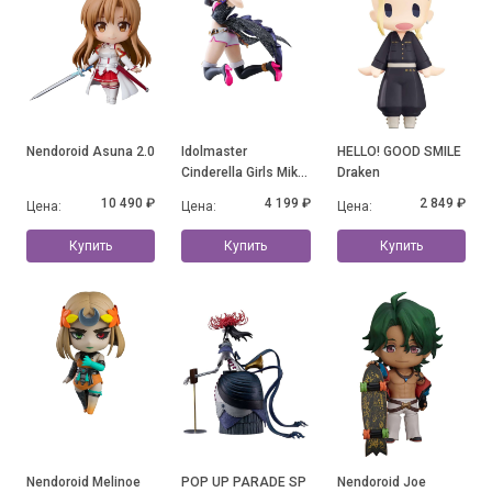
Nendoroid Asuna 2.0
Idolmaster
HELLO! GOOD SMILE
Cinderella Girls Mika
Draken
Jougasaki
10 490 ₽
4 199 ₽
2 849 ₽
Цена:
Цена:
Цена:
Купить
Купить
Купить
Nendoroid Melinoe
POP UP PARADE SP
Nendoroid Joe