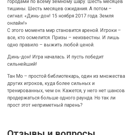
городами по всему земному шару. Шесть месяцев
тишины. Шесть месяцев ожидания. А потом –
сигнал: «Динь-дон! 15 ноября 2017 года. Земля
онлайн!»
С этого момента мир становится ареной. Игроки –
все, кто осмелится. Призы – неизвестны. И лишь
одно правило – выжить любой ценой.
Динь-дон! Игра началась. И пусть победит
сильнейший!
Тан Мо – простой библиотекарь, один из множества
других игроков, куда более сильных и
тренированных, чем он. Кажется, у него нет шансов
продержаться больше одного раунда. Но так ли
прост этот неприметный парень?
Отзывы и вопросы