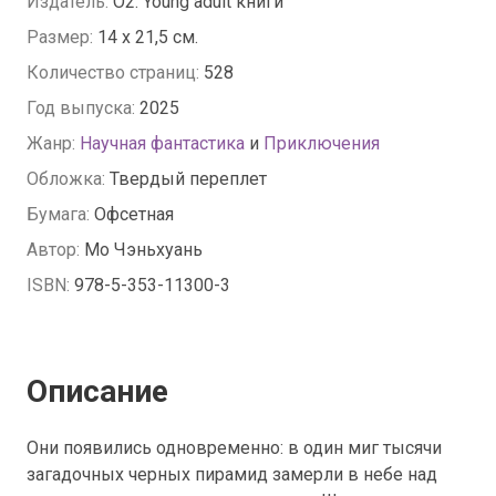
Издатель:
O2. Young adult книги
Размер:
14 x 21,5 см.
Количество страниц:
528
Год выпуска:
2025
Жанр:
Научная фантастика
и
Приключения
Обложка:
Твердый переплет
Бумага:
Офсетная
Автор:
Мо Чэньхуань
ISBN:
978-5-353-11300-3
Описание
Они появились одновременно: в один миг тысячи
загадочных черных пирамид замерли в небе над