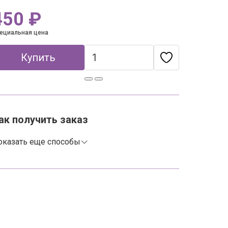
450 ₽
ециальная цена
Купить
ак получить заказ
оказать еще способы