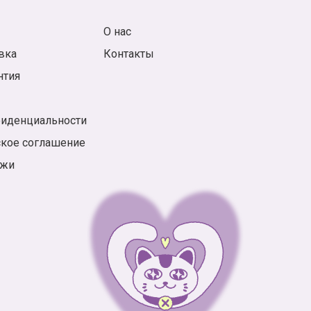
О нас
вка
Контакты
нтия
фиденциальности
ское соглашение
ажи