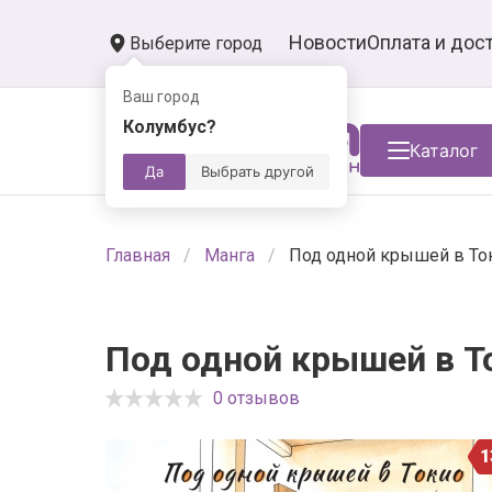
Новости
Оплата и дос
Выберите город
Ваш город
Колумбус?
Каталог
Да
Выбрать другой
Главная
Манга
Под одной крышей в Ток
Под одной крышей в То
0 отзывов
1