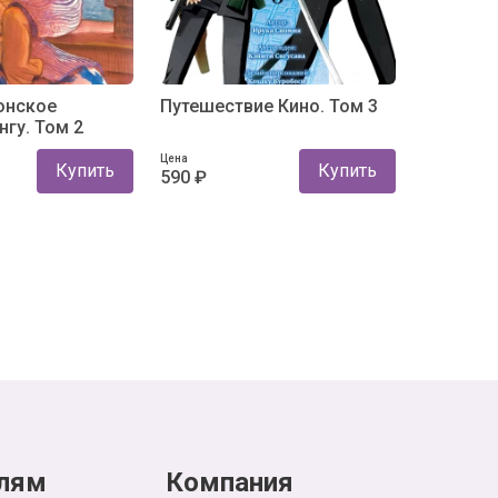
онское
Путешествие Кино. Том 3
нгу. Том 2
Цена
Купить
Купить
590 ₽
лям
Компания