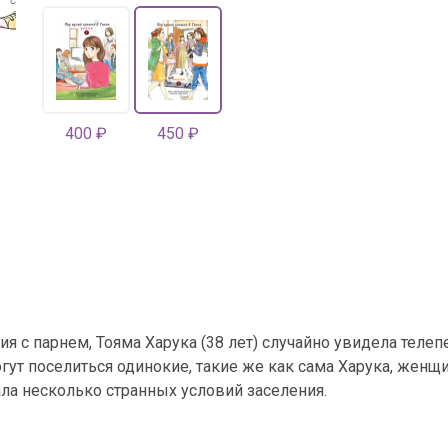
400 ₽
450 ₽
 с парнем, Тояма Харука (38 лет) случайно увидела телепе
гут поселиться одинокие, такие же как сама Харука, женщ
ла несколько странных условий заселения.