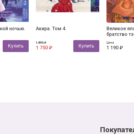
ной ночью.
Акира. Том 4.
Великое яп
братство тэ
1 890 ₽
Цена
Купить
Купить
1 750 ₽
1 190 ₽
Покупате