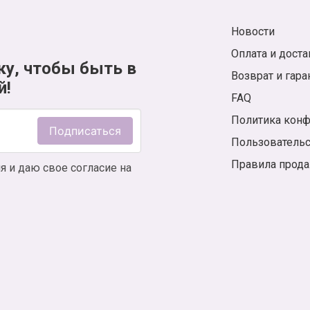
Новости
Оплата и доста
ку, чтобы быть в
Возврат и гара
й!
FAQ
Политика кон
Подписаться
Пользователь
Правила прод
я и даю свое согласие на