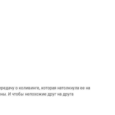
редачу о коливинге, которая натолкнула ее на
ины. И чтобы непохожие друг на друга