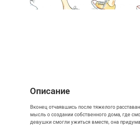
Описание
Вконец отчаявшись после тяжелого расставания
мысль о создании собственного дома, где смо
девушки смогли ужиться вместе, она придума