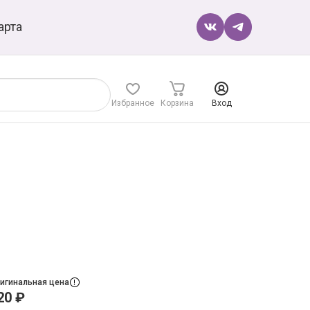
арта
Избранное
Корзина
Вход
игинальная цена
20 ₽