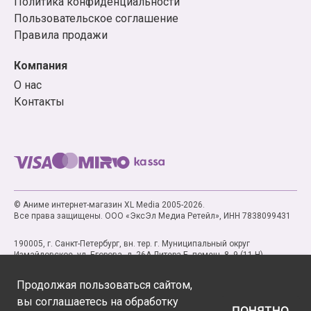
Политика конфиденциальности
Пользовательское соглашение
Правила продажи
Компания
О нас
Контакты
© Аниме интернет-магазин XL Media 2005-2026.
Все права защищены. ООО «ЭксЭл Медиа Ретейл», ИНН 7838099431
190005, г. Санкт-Петербург, вн. тер. г. Муниципальный округ
Измайловское, ул. Егорова, д. 26А Литера Б, помещ. 8, 9 (11-Н)
Продолжая пользоваться сайтом,
вы соглашаетесь на обработку
ПОНЯТНО