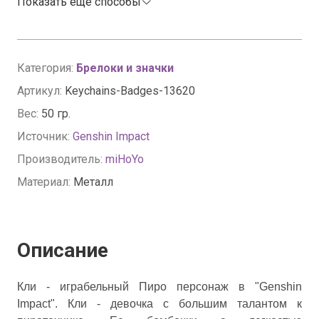
Показать еще способы
Категория:
Брелоки и значки
Артикул:
Keychains-Badges-13620
Вес:
50 гр.
Источник:
Genshin Impact
Производитель:
miHoYo
Материал:
Металл
Описание
Кли - играбельный Пиро персонаж в "Genshin
Impact". Кли - девочка с большим талантом к