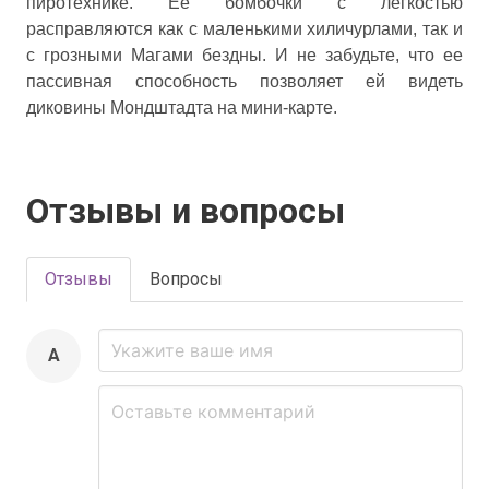
пиротехнике. Ее бомбочки с легкостью
расправляются как с маленькими хиличурлами, так и
с грозными Магами бездны. И не забудьте, что ее
пассивная способность позволяет ей видеть
диковины Мондштадта на мини-карте.
Отзывы и вопросы
Отзывы
Вопросы
A