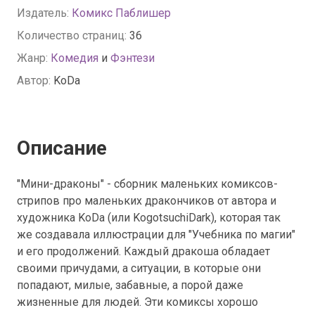
Издатель:
Комикс Паблишер
Количество страниц:
36
Жанр:
Комедия
и
Фэнтези
Автор:
KoDa
Описание
"Мини-драконы" - сборник маленьких комиксов-
стрипов про маленьких дракончиков от автора и
художника KoDa (или KogotsuchiDark), которая так
же создавала иллюстрации для "Учебника по магии"
и его продолжений. Каждый дракоша обладает
своими причудами, а ситуации, в которые они
попадают, милые, забавные, а порой даже
жизненные для людей. Эти комиксы хорошо