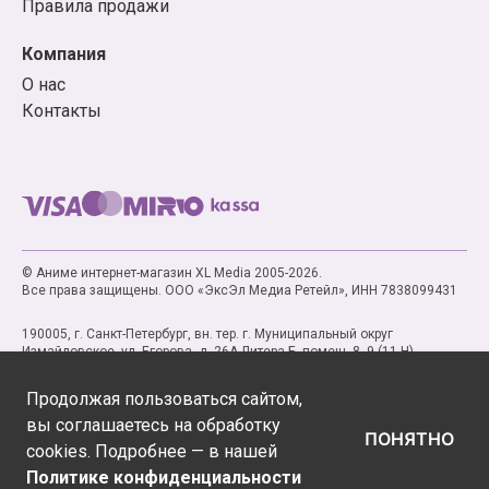
Правила продажи
Компания
О нас
Контакты
© Аниме интернет-магазин XL Media 2005-2026.
Все права защищены. ООО «ЭксЭл Медиа Ретейл», ИНН 7838099431
190005, г. Санкт-Петербург, вн. тер. г. Муниципальный округ
Измайловское, ул. Егорова, д. 26А Литера Б, помещ. 8, 9 (11-Н)
Продолжая пользоваться сайтом,
вы соглашаетесь на обработку
ПОНЯТНО
cookies. Подробнее — в нашей
Политике конфиденциальности