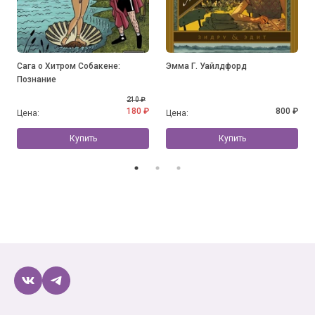
Сага о Хитром Собакене:
Эмма Г. Уайлдфорд
Познание
210 ₽
180 ₽
800 ₽
Цена:
Цена:
Купить
Купить