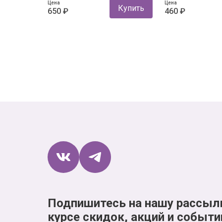
Цена
Цена
Купить
650 ₽
460 ₽
Подпишитесь на нашу рассыл
курсе скидок, акций и событи