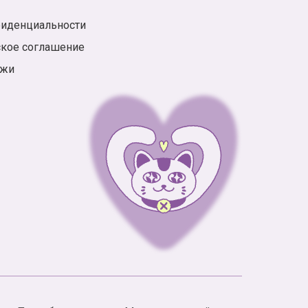
фиденциальности
ское соглашение
ажи