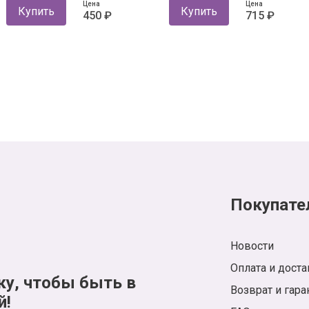
Цена
Цена
Купить
Купить
450 ₽
715 ₽
Покупате
Новости
Оплата и доста
ку, чтобы быть в
Возврат и гара
й!