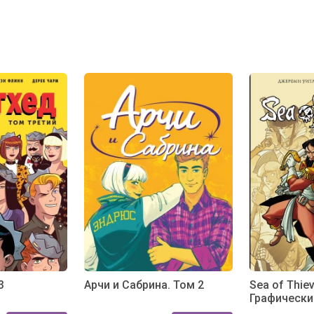
3
Арчи и Сабрина. Том 2
Sea of Thiev
Графически