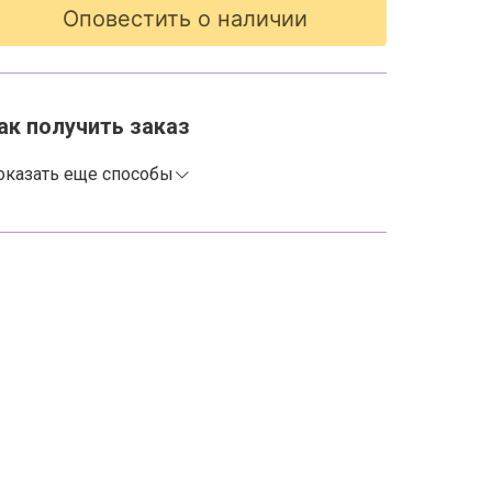
Оповестить о наличии
ак получить заказ
оказать еще способы