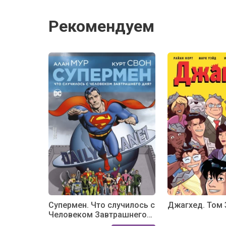
Рекомендуем
Супермен. Что случилось с
Джагхед. Том 
Человеком Завтрашнего
Дня? (мягк. обл.)