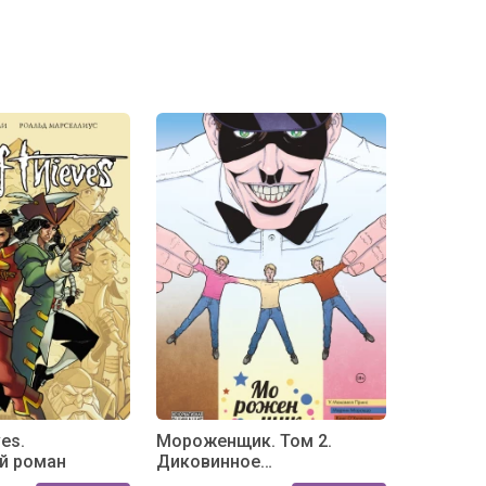
es.
Мороженщик. Том 2.
й роман
Диковинное
неаполитанское