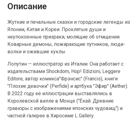
Описание
Жуткие и печальные сказки и городские легенды из
Японии, Китая и Кореи. Проклятые души и
неупокоенные призраки, молящие об отмщении.
Коварные демоны, пожирающие путников, люди-
волки и ожившие куклы.
Лопутин — иллюстратор из Италии. Она работает с
издательствами Shockdom, Hop! Edizioni, Leggere
Editore, автор комикса"Фрэнсис" (Francis), книги
"Плохие девочки" (Perfide) и артбука "Эфир" (Aether).
В 2022 году её иллюстрации выставлялись в
Королевской вилле в Монце ("Ёкай. Древние
гравюры с изображениями японских чудовищ") и
частной галерее в Хиросиме L Gallery.