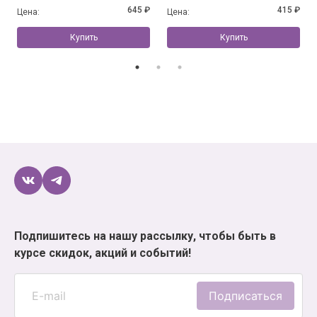
Марком Крилли
645 ₽
415 ₽
Цена:
Цена:
Купить
Купить
Подпишитесь на нашу рассылку, чтобы быть в
курсе скидок, акций и событий!
Подписаться