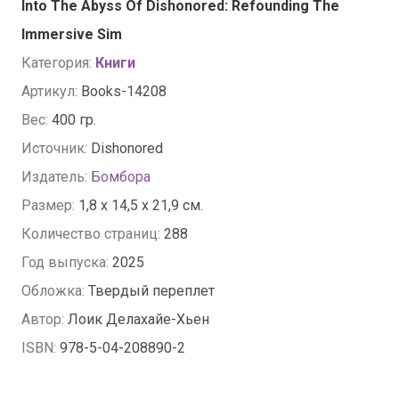
Into The Abyss Of Dishonored: Refounding The
Immersive Sim
Категория:
Книги
Артикул:
Books-14208
Вес:
400 гр.
Источник:
Dishonored
Издатель:
Бомбора
Размер:
1,8 x 14,5 x 21,9 см.
Количество страниц:
288
Год выпуска:
2025
Обложка:
Твердый переплет
Автор:
Лоик Делахайе-Хьен
ISBN:
978-5-04-208890-2