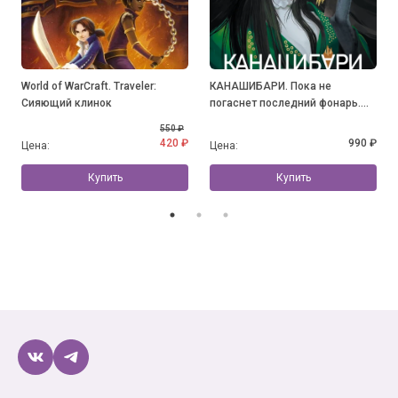
World of WarCraft. Traveler:
КАНАШИБАРИ. Пока не
Сияющий клинок
погаснет последний фонарь.
Том 3
550 ₽
420 ₽
990 ₽
Цена:
Цена:
Купить
Купить