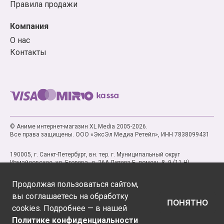
Правила продажи
Компания
О нас
Контакты
© Аниме интернет-магазин XL Media 2005-2026.
Все права защищены. ООО «ЭксЭл Медиа Ретейл», ИНН 7838099431
190005, г. Санкт-Петербург, вн. тер. г. Муниципальный округ
Измайловское, ул. Егорова, д. 26А Литера Б, помещ. 8, 9 (11-Н)
Продолжая пользоваться сайтом,
вы соглашаетесь на обработку
ПОНЯТНО
cookies. Подробнее — в нашей
Политике конфиденциальности