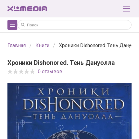
Главная
Книги
Хроники Dishonored. Тень Дануол
Хроники Dishonored. Тень Дануолла
0 отзывов