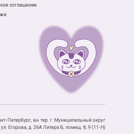
ское соглашение
ажи
анкт-Петербург, вн. тер. г. Муниципальный округ
л. Егорова, д. 26А Литера Б, помещ. 8, 9 (11-Н)