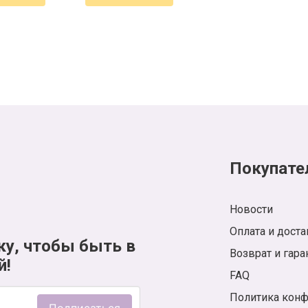
перевернула
мировой
кинематограф
Покупате
Новости
Оплата и доста
ку, чтобы быть в
Возврат и гара
й!
FAQ
Политика кон