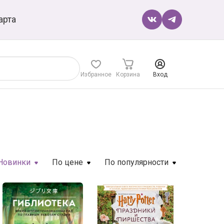
арта
Избранное
Корзина
Вход
Новинки
По цене
По популярности