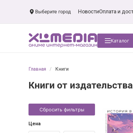
Новости
Оплата и дос
Выберите город
Каталог
Главная
Книги
Книги от издательств
Сбросить фильтры
Цена