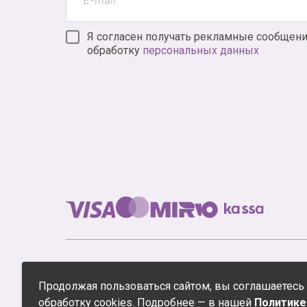
Я согласен получать рекламные сообщени
обработку
персональных данных
© Аниме интернет-магазин XL Media 2005-2026
Продолжая пользоваться сайтом, вы соглашаетесь
Все права защищены. ООО «ЭксЭл Медиа Рете
обработку cookies. Подробнее — в нашей
Политике