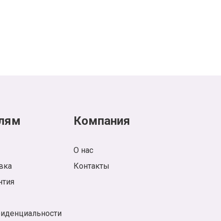
лям
Компания
О нас
вка
Контакты
нтия
фиденциальности