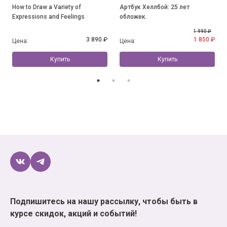
How to Draw a Variety of
Артбук Хеллбой: 25 лет
Expressions and Feelings
обложек.
1 990 ₽
3 890 ₽
1 850 ₽
Цена:
Цена:
Купить
Купить
Подпишитесь на нашу рассылку, чтобы быть в
курсе скидок, акций и событий!