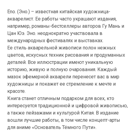
Eno. (Эно.) – известная китайская художница-
акварелист. Ее работы часто украшают издания,
например, романы-бестселлеры авторов Гу Мань и
Цан Юэ. Эно. неоднократно участвовала в
международных фестивалях и выставках.
Ее стиль акварельной живописи полон нежных
цветов, искусных техник рисования и продуманных
деталей. Все иллюстрации имеют уникальную
историю, живую и полную очарования. Каждый
мазок эфемерной акварели перенесет вас в мир
художницы и покажет ее стремление к мечте и
красоте.
Книга станет отличным подарком для всех, кто
интересуется традиционной и цифровой живописью,
а также пейзажами и культурой Китая. В издание
вошли лучшие работы, в том числе концепт-арты
для аниме «Основатель Тёмного Пути».