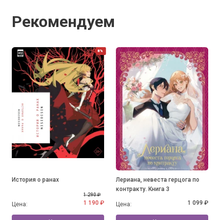
Рекомендуем
8%
История о ранах
Лериана, невеста герцога по
контракту. Книга 3
1 290 ₽
1 190 ₽
1 099 ₽
Цена:
Цена: