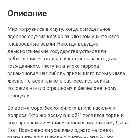
Описание
Мир погрузился в смуту, когда самодельное
ядерное оружие клочок за клочком уничтожало
плодородные земли. Некогда ведущие
демократические государства установили
наблюдение и тотальный контроль за каждым
гражданином. Наступила эпоха террора,
ознаменовавшая гибель привычного всем уклада
жизни. По всей планете разгорелись войны,
положив начало страшному и бесчеловечному
геноциду.
Во время мора, бесконечного цикла насилия и
вопроса: "Кто же всему виной?" появился первый
подозреваемый — таинственный американец Джон
Пол. Возможно ли усилиями одного человека
разрушить всю мировую систему? Чтобы это