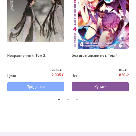
Несравненный. Том 2.
Без игры жизни нет. Том 4.
2 190 ₽
890 ₽
2 035 ₽
820 ₽
Цена:
Цена:
Предзаказ
Купить