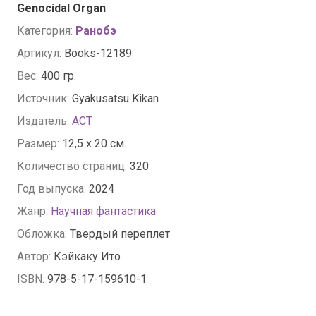
Genocidal Organ
Категория:
Ранобэ
Артикул:
Books-12189
Вес:
400 гр.
Источник:
Gyakusatsu Kikan
Издатель:
АСТ
Размер:
12,5 x 20 см.
Количество страниц:
320
Год выпуска:
2024
Жанр:
Научная фантастика
Обложка:
Твердый переплет
Автор:
Кэйкаку Ито
ISBN:
978-5-17-159610-1