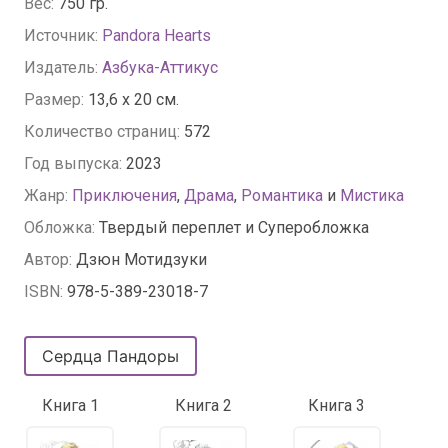
Вес:
750 гр.
Источник:
Pandora Hearts
Издатель:
Азбука-Аттикус
Размер:
13,6 x 20 см.
Количество страниц:
572
Год выпуска:
2023
Жанр:
Приключения
,
Драма
,
Романтика
и
Мистика
Обложка:
Твердый переплет и Суперобложка
Автор:
Дзюн Мотидзуки
ISBN:
978-5-389-23018-7
Сердца Пандоры
Книга 1
Книга 2
Книга 3