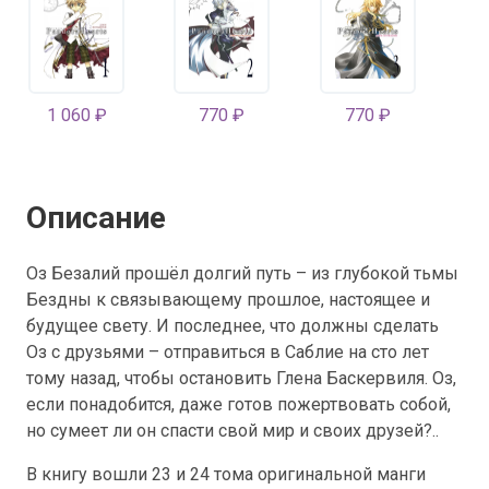
1 060 ₽
770 ₽
770 ₽
Описание
Оз Безалий прошёл долгий путь – из глубокой тьмы
Бездны к связывающему прошлое, настоящее и
будущее свету. И последнее, что должны сделать
Оз с друзьями – отправиться в Саблие на сто лет
тому назад, чтобы остановить Глена Баскервиля. Оз,
если понадобится, даже готов пожертвовать собой,
но сумеет ли он спасти свой мир и своих друзей?..
В книгу вошли 23 и 24 тома оригинальной манги