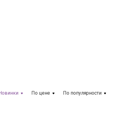
Новинки
По цене
По популярности