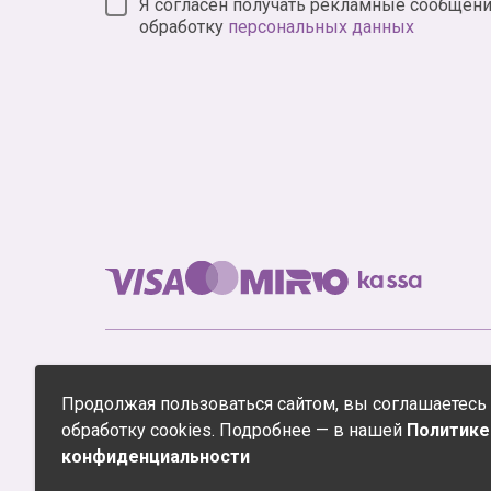
Я согласен получать рекламные сообщени
обработку
персональных данных
© Аниме интернет-магазин XL Media 2005-2026
Продолжая пользоваться сайтом, вы соглашаетесь
Все права защищены. ООО «ЭксЭл Медиа Рете
обработку cookies. Подробнее — в нашей
Политике
конфиденциальности