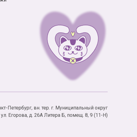
анкт-Петербург, вн. тер. г. Муниципальный округ
л. Егорова, д. 26А Литера Б, помещ. 8, 9 (11-Н)