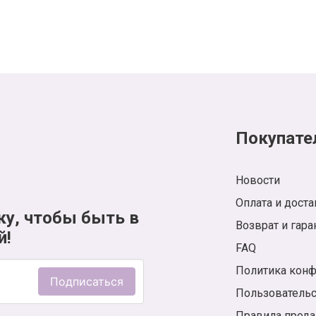
Покупате
Новости
Оплата и доста
ку, чтобы быть в
Возврат и гара
й!
FAQ
Политика кон
Подписаться
Пользователь
Правила прод