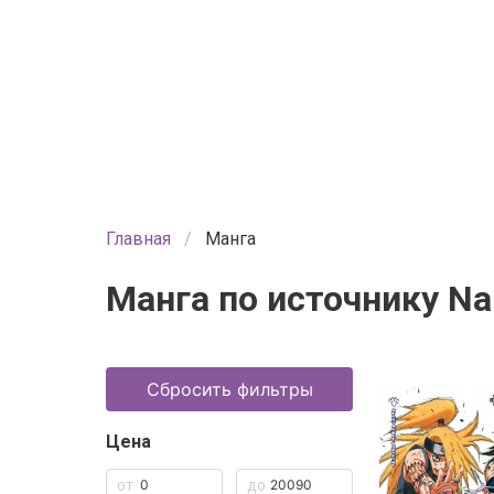
Главная
Манга
Манга по источнику Na
Сбросить фильтры
Цена