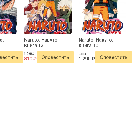
о.
Naruto. Наруто.
Naruto. Наруто.
Книга 13.
Книга 10.
1 290 ₽
Цена
вестить
Оповестить
Оповестить
810 ₽
1 290 ₽