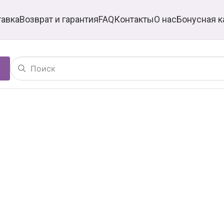
тавка
Возврат и гарантия
FAQ
Контакты
О нас
Бонусная к