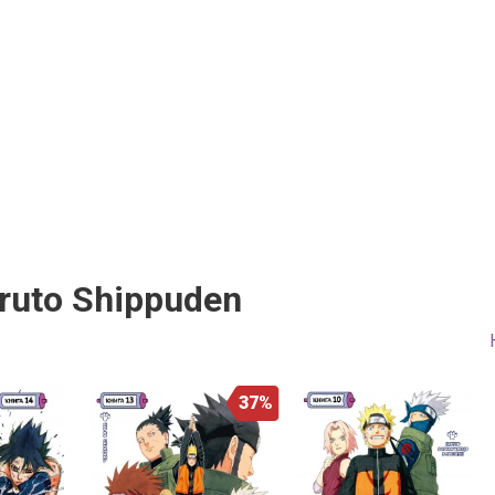
ruto Shippuden
37%