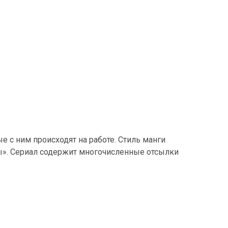
е с ним происходят на работе. Стиль манги
ны». Сериал содержит многочисленные отсылки