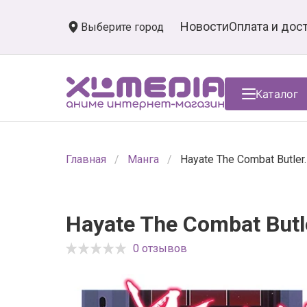
Новости
Оплата и дос
Выберите город
Каталог
Главная
Манга
Hayate The Combat Butler.
Hayate The Combat Butle
0 отзывов