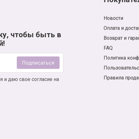
Новости
Оплата и доста
ку, чтобы быть в
Возврат и гара
й!
FAQ
Политика кон
Подписаться
Пользователь
Правила прод
я и даю свое согласие на