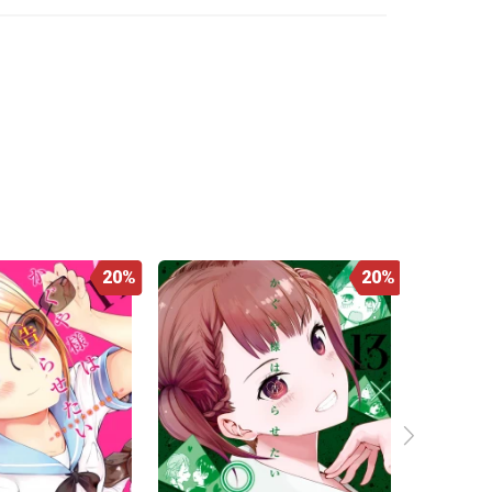
20%
20%