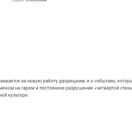
аивается на новую работу дворецким, и о событиях, которы
амёком на гарем и постоянное разрушение «четвёртой сте
ной культуре.