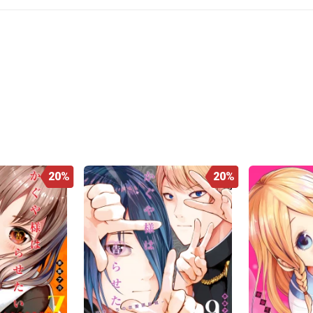
20%
20%