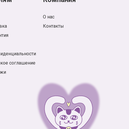
О нас
вка
Контакты
нтия
фиденциальности
ское соглашение
ажи