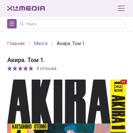
Главная
Манга
Акира. Том 1.
Акира. Том 1.
4 отзыва
7%