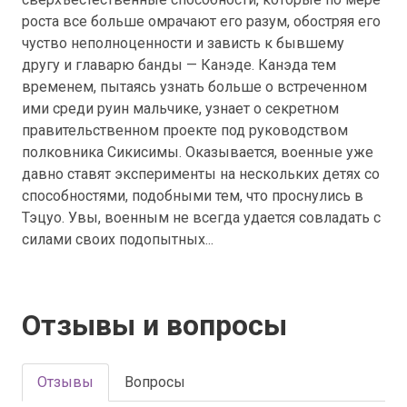
роста все больше омрачают его разум, обостряя его
чуство неполноценности и зависть к бывшему
другу и главарю банды — Канэде. Канэда тем
временем, пытаясь узнать больше о встреченном
ими среди руин мальчике, узнает о секретном
правительственном проекте под руководством
полковника Сикисимы. Оказывается, военные уже
давно ставят эксперименты на нескольких детях со
способностями, подобными тем, что проснулись в
Тэцуо. Увы, военным не всегда удается совладать с
силами своих подопытных...
Отзывы и вопросы
Отзывы
Вопросы