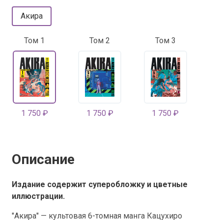
Акира
Том 1
Том 2
Том 3
1 750 ₽
1 750 ₽
1 750 ₽
Описание
Издание содержит суперобложку и цветные
иллюстрации.
"Акира" — культовая 6-томная манга Кацухиро