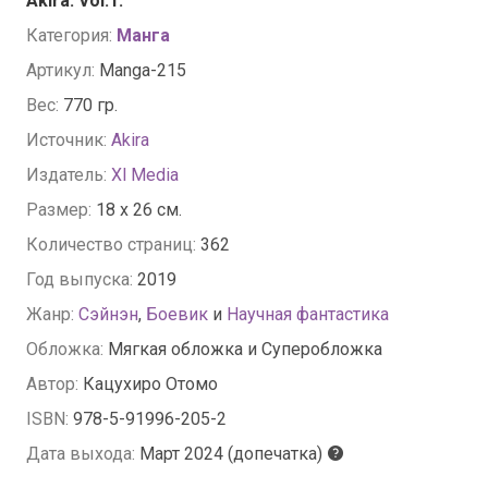
Akira. Vol.1.
Категория:
Манга
Артикул:
Manga-215
Вес:
770 гр.
Источник:
Akira
Издатель:
Xl Media
Размер:
18 х 26 см.
Количество страниц:
362
Год выпуска:
2019
Жанр:
Сэйнэн
,
Боевик
и
Научная фантастика
Обложка:
Мягкая обложка и Суперобложка
Автор:
Кацухиро Отомо
ISBN:
978-5-91996-205-2
Дата выхода:
Март 2024 (допечатка)