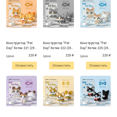
Конструктор "Pet
Конструктор "Pet
Конструктор "Pet
Day" Котик 221 (296
Day" Котик 222 (251
Day" Котик 225 (250
деталей)
деталь)
деталей)
220 ₽
220 ₽
220 ₽
Цена:
Цена:
Цена:
Оповестить
Оповестить
Оповестить