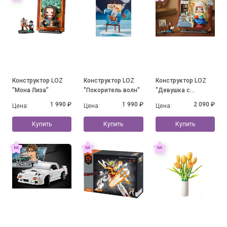
Конструктор LOZ
Конструктор LOZ
Конструктор LOZ
"Мона Лиза"
"Покоритель волн"
"Девушка с
кувшином молока"
1 990 ₽
1 990 ₽
2 090 ₽
Цена:
Цена:
Цена:
Купить
Купить
Купить