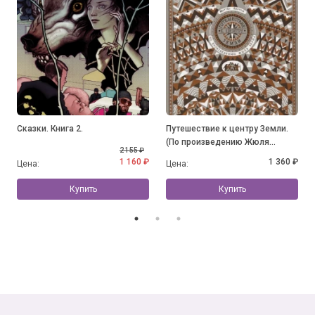
Сказки. Книга 2.
Путешествие к центру Земли.
(По произведению Жюля
2 155 ₽
Верна)
1 160 ₽
1 360 ₽
Цена:
Цена:
Купить
Купить