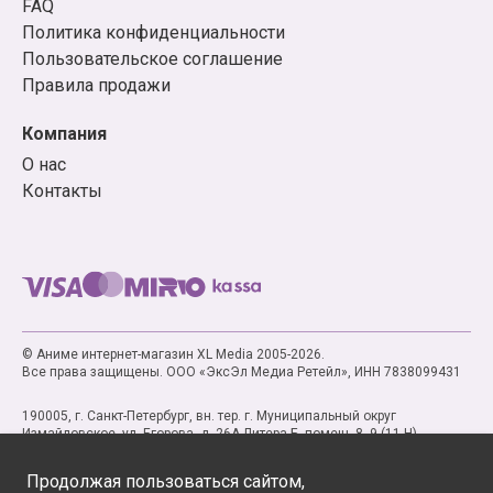
FAQ
Политика конфиденциальности
Пользовательское соглашение
Правила продажи
Компания
О нас
Контакты
© Аниме интернет-магазин XL Media 2005-2026.
Все права защищены. ООО «ЭксЭл Медиа Ретейл», ИНН 7838099431
190005, г. Санкт-Петербург, вн. тер. г. Муниципальный округ
Измайловское, ул. Егорова, д. 26А Литера Б, помещ. 8, 9 (11-Н)
Продолжая пользоваться сайтом,