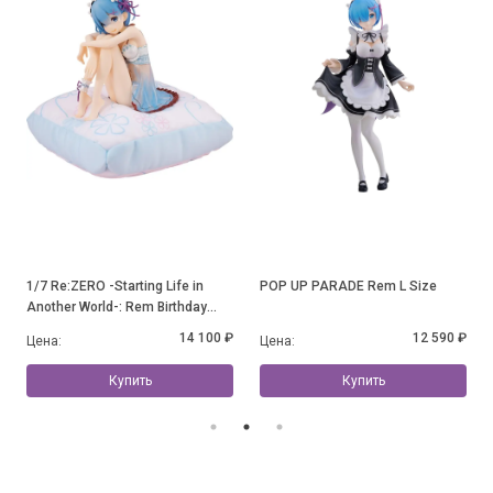
1/7 Re:ZERO -Starting Life in
POP UP PARADE Rem L Size
Another World-: Rem Birthday
Blue Lingerie Ver. PVC
14 100 ₽
12 590 ₽
Цена:
Цена:
Купить
Купить