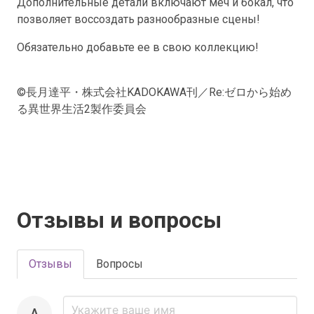
Дополнительные детали включают меч и бокал, что
позволяет воссоздать разнообразные сцены!
Обязательно добавьте ее в свою коллекцию!
©長月達平・株式会社KADOKAWA刊／Re:ゼロから始め
る異世界生活2製作委員会
Отзывы и вопросы
Отзывы
Вопросы
A