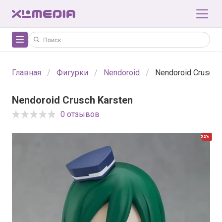
Главная
Фигурки
Nendoroid
Nendoroid Crusch 
Nendoroid Crusch Karsten
0 отзывов
52%