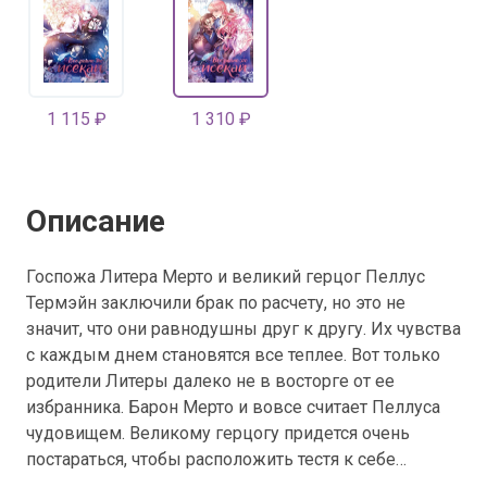
1 115 ₽
1 310 ₽
Описание
Госпожа Литера Мерто и великий герцог Пеллус
Термэйн заключили брак по расчету, но это не
значит, что они равнодушны друг к другу. Их чувства
с каждым днем становятся все теплее. Вот только
родители Литеры далеко не в восторге от ее
избранника. Барон Мерто и вовсе считает Пеллуса
чудовищем. Великому герцогу придется очень
постараться, чтобы расположить тестя к себе…