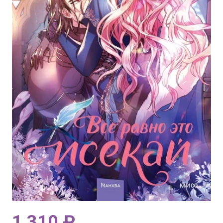
1 310 ₽