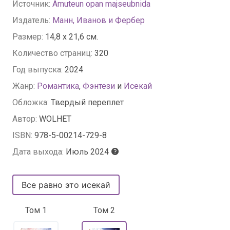
Источник:
Amuteun opan majseubnida
Издатель:
Манн, Иванов и Фербер
Размер:
14,8 x 21,6 см.
Количество страниц:
320
Год выпуска:
2024
Жанр:
Романтика
,
Фэнтези
и
Исекай
Обложка:
Твердый переплет
Автор:
WOLHET
ISBN:
978-5-00214-729-8
Дата выхода:
Июль 2024
Все равно это исекай
Том 1
Том 2