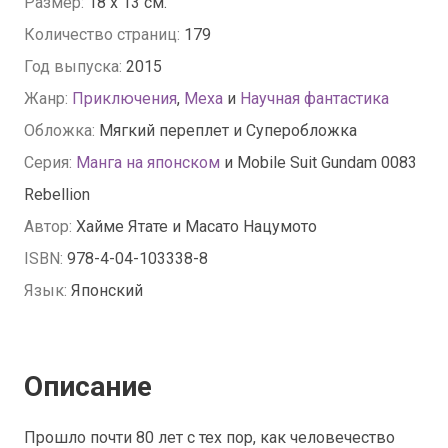
Размер:
18 x 13 см.
Количество страниц:
179
Год выпуска:
2015
Жанр:
Приключения
,
Меха
и
Научная фантастика
Обложка:
Мягкий переплет и Суперобложка
Серия:
Манга на японском
и Mobile Suit Gundam 0083
Rebellion
Автор:
Хайме Ятате и Масато Нацумото
ISBN:
978-4-04-103338-8
Язык:
Японский
Описание
Прошло почти 80 лет с тех пор, как человечество