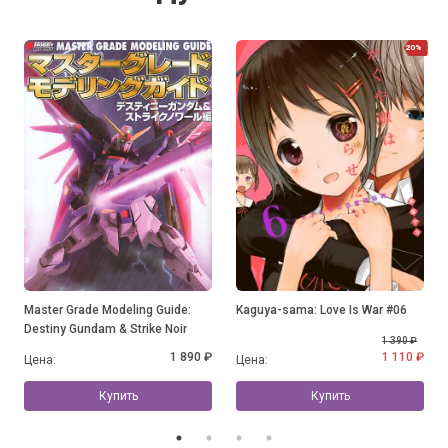
20%
Master Grade Modeling Guide:
Kaguya-sama: Love Is War #06
Destiny Gundam & Strike Noir
1 390 ₽
1 890 ₽
1 110 ₽
Цена:
Цена:
Купить
Купить