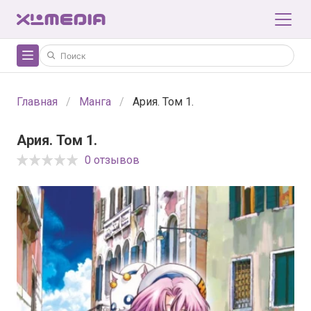
Главная
Манга
Ария. Том 1.
Ария. Том 1.
0 отзывов