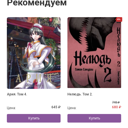
Рекомендуем
8%
Ария. Том 4.
Нелюдь. Том 2.
740 ₽
645 ₽
680 ₽
Цена:
Цена:
Купить
Купить