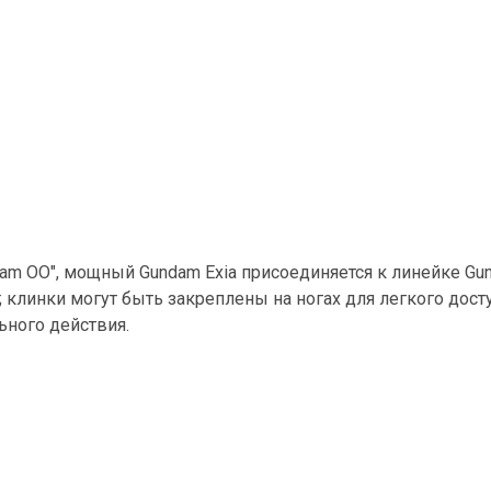
dam OO", мощный Gundam Exia присоединяется к линейке Gun
клинки могут быть закреплены на ногах для легкого досту
ьного действия.