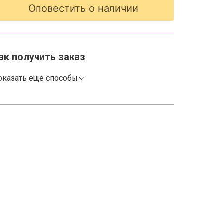
Оповестить о наличии
ак получить заказ
оказать еще способы