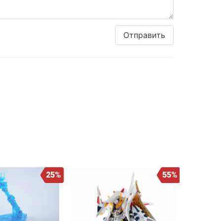
Отправить
25%
55%