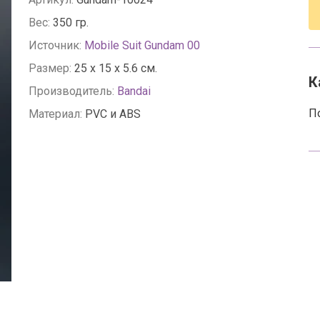
Вес:
350 гр.
Источник:
Mobile Suit Gundam 00
Размер:
25 x 15 x 5.6 см.
К
Производитель:
Bandai
П
Материал:
PVC и ABS