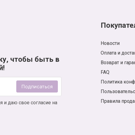
Покупате
Новости
Оплата и доста
ку, чтобы быть в
Возврат и гара
й!
FAQ
Политика кон
Подписаться
Пользователь
Правила прод
я и даю свое согласие на