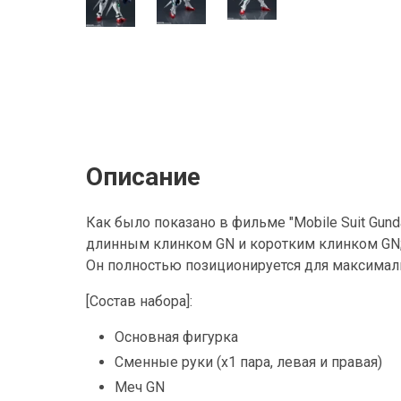
Описание
Как было показано в фильме "Mobile Suit Gun
длинным клинком GN и коротким клинком GN; 
Он полностью позиционируется для максимал
[Состав набора]:
Основная фигурка
Сменные руки (x1 пара, левая и правая)
Меч GN