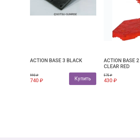
ACTION BASE 3 BLACK
ACTION BASE 2
CLEAR RED
990 ₽
575 ₽
Купить
740 ₽
430 ₽