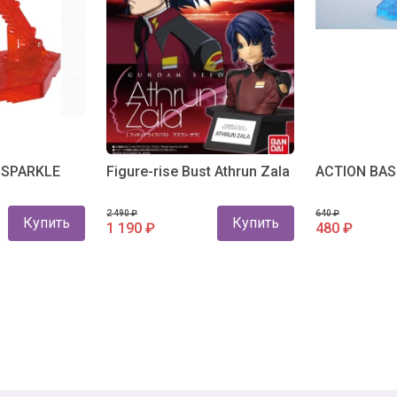
 SPARKLE
Figure-rise Bust Athrun Zala
ACTION BAS
2 490 ₽
640 ₽
Купить
Купить
1 190 ₽
480 ₽