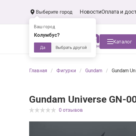
Новости
Оплата и дос
Выберите город
Ваш город
Колумбус?
Каталог
Да
Выбрать другой
Главная
Фигурки
Gundam
Gundam Un
Gundam Universe GN-0
0 отзывов