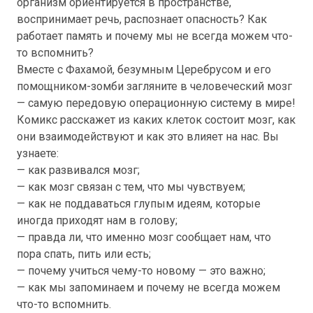
организм ориентируется в пространстве,
воспринимает речь, распознает опасность? Как
работает память и почему мы не всегда можем что-
то вспомнить?
Вместе с Фахамой, безумным Церебрусом и его
помощником-зомби загляните в человеческий мозг
— самую передовую операционную систему в мире!
Комикс расскажет из каких клеток состоит мозг, как
они взаимодействуют и как это влияет на нас. Вы
узнаете:
— как развивался мозг;
— как мозг связан с тем, что мы чувствуем;
— как не поддаваться глупым идеям, которые
иногда приходят нам в голову;
— правда ли, что именно мозг сообщает нам, что
пора спать, пить или есть;
— почему учиться чему-то новому — это важно;
— как мы запоминаем и почему не всегда можем
что-то вспомнить.