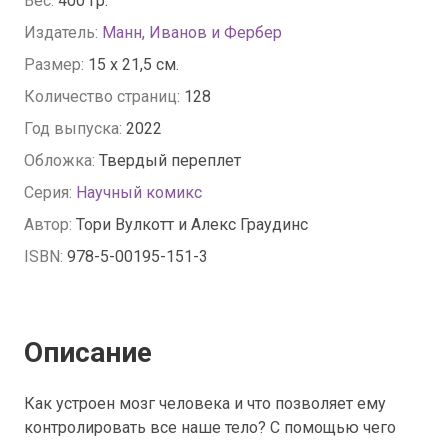
Вес:
400 гр.
Издатель:
Манн, Иванов и Фербер
Размер:
15 x 21,5 см.
Количество страниц:
128
Год выпуска:
2022
Обложка:
Твердый переплет
Серия:
Научный комикс
Автор:
Тори Вулкотт и Алекс Граудинс
ISBN:
978-5-00195-151-3
Описание
Как устроен мозг человека и что позволяет ему
контролировать все наше тело? С помощью чего