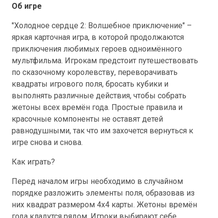
Об игре
"Холодное сердце 2: Волшебное приключение" –
яркая карточная игра, в которой продолжаются
приключения любимых героев одноимённого
мультфильма. Игрокам предстоит путешествовать
по сказочному королевству, переворачивать
квадраты игрового поля, бросать кубики и
выполнять различные действия, чтобы собрать
жетоны всех времён года. Простые правила и
красочные компоненты не оставят детей
равнодушными, так что им захочется вернуться к
игре снова и снова.
Как играть?
Перед началом игры необходимо в случайном
порядке разложить элементы поля, образовав из
них квадрат размером 4x4 карты. Жетоны времён
года кладутся рядом. Игроки выбирают себе