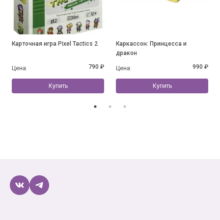
Карточная игра Pixel Tactics 2
Каркассон: Принцесса и
дракон
790 ₽
990 ₽
Цена:
Цена:
Купить
Купить