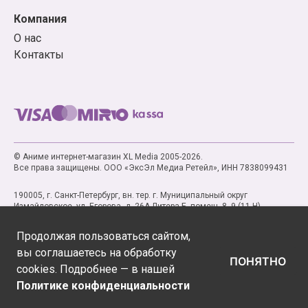
Компания
О нас
Контакты
© Аниме интернет-магазин XL Media 2005-2026.
Все права защищены. ООО «ЭксЭл Медиа Ретейл», ИНН 7838099431
190005, г. Санкт-Петербург, вн. тер. г. Муниципальный округ
Измайловское, ул. Егорова, д. 26А Литера Б, помещ. 8, 9 (11-Н)
Продолжая пользоваться сайтом,
вы соглашаетесь на обработку
ПОНЯТНО
cookies. Подробнее — в нашей
Политике конфиденциальности