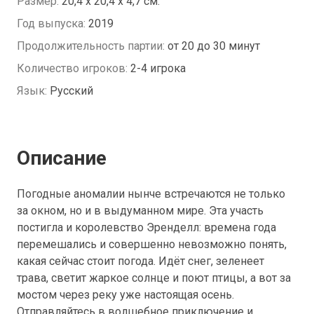
Размер:
20,4 x 20,4 x 4,7 см.
Год выпуска:
2019
Продолжительность партии:
от 20 до 30 минут
Количество игроков:
2-4 игрока
Язык:
Русский
Описание
Погодные аномалии нынче встречаются не только
за окном, но и в выдуманном мире. Эта участь
постигла и королевство Эренделл: времена года
перемешались и совершенно невозможно понять,
какая сейчас стоит погода. Идёт снег, зеленеет
трава, светит жаркое солнце и поют птицы, а вот за
мостом через реку уже настоящая осень.
Отправляйтесь в волшебное приключение и