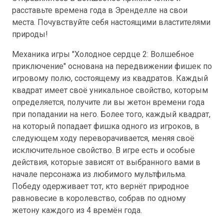
расставьте времена года в Эренделле на свои
места. Почувствуйте себя настоящими властителями
природы!
Механика игры "Холодное сердце 2: Волшебное
приключение" основана на передвижении фишек по
игровому полю, состоящему из квадратов. Каждый
квадрат имеет своё уникальное свойство, которым
определяется, получите ли вы жетон времени года
при попадании на него. Более того, каждый квадрат,
на который попадает фишка одного из игроков, в
следующем ходу переворачивается, меняя своё
исключительное свойство. В игре есть и особые
действия, которые зависят от выбранного вами в
начале персонажа из любимого мультфильма.
Победу одерживает тот, кто вернёт природное
равновесие в королевство, собрав по одному
жетону каждого из 4 времён года.