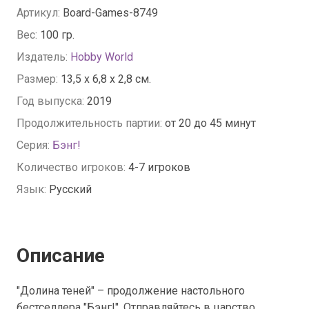
Артикул:
Board-Games-8749
Вес:
100 гр.
Издатель:
Hobby World
Размер:
13,5 х 6,8 х 2,8 см.
Год выпуска:
2019
Продолжительность партии:
от 20 до 45 минут
Серия:
Бэнг!
Количество игроков:
4-7 игроков
Язык:
Русский
Описание
"Долина теней" – продолжение настольного
бестселлера "Бэнг!". Отправляйтесь в царство