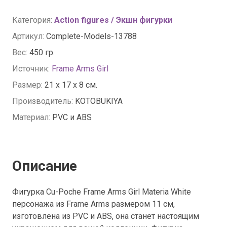
Категория:
Action figures / Экшн фигурки
Артикул:
Complete-Models-13788
Вес:
450 гр.
Источник:
Frame Arms Girl
Размер:
21 x 17 x 8 см.
Производитель:
KOTOBUKIYA
Материал:
PVC и ABS
Описание
Фигурка Cu-Poche Frame Arms Girl Materia White
персонажа из Frame Arms размером 11 см,
изготовлена из PVC и ABS, она станет настоящим