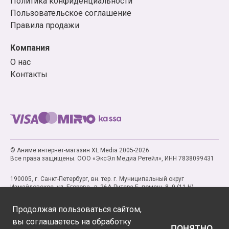
Политика конфиденциальности
Пользовательское соглашение
Правила продажи
Компания
О нас
Контакты
© Аниме интернет-магазин XL Media 2005-2026.
Все права защищены. ООО «ЭксЭл Медиа Ретейл», ИНН 7838099431
190005, г. Санкт-Петербург, вн. тер. г. Муниципальный округ
Измайловское, ул. Егорова, д. 26А Литера Б, помещ. 8, 9 (11-Н)
Продолжая пользоваться сайтом,
вы соглашаетесь на обработку
ПОНЯТНО