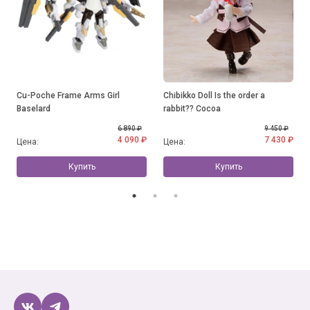
Cu-Poche Frame Arms Girl
Chibikko Doll Is the order a
Baselard
rabbit?? Cocoa
6 890 ₽
9 450 ₽
4 090 ₽
7 430 ₽
Цена:
Цена:
Купить
Купить