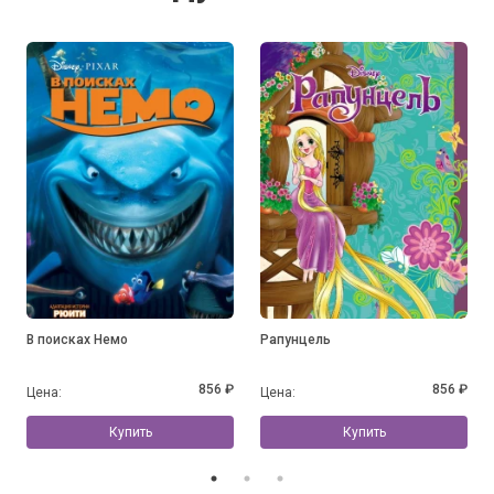
В поисках Немо
Рапунцель
856 ₽
856 ₽
Цена:
Цена:
Купить
Купить