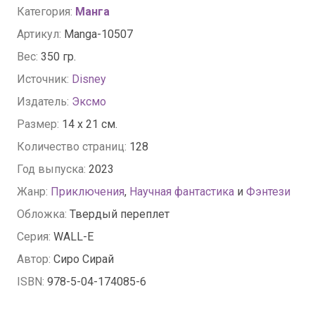
Категория:
Манга
Артикул:
Manga-10507
Вес:
350 гр.
Источник:
Disney
Издатель:
Эксмо
Размер:
14 x 21 см.
Количество страниц:
128
Год выпуска:
2023
Жанр:
Приключения
,
Научная фантастика
и
Фэнтези
Обложка:
Твердый переплет
Серия:
WALL-E
Автор:
Сиро Сирай
ISBN:
978-5-04-174085-6