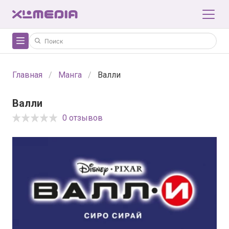
Главная
Манга
Валли
Валли
0 отзывов