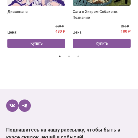
Диссонанс
Сага о Хитром Собакене:
Познание
660 ₽
210 ₽
480 ₽
180 ₽
Цена:
Цена:
Купить
Купить
Подпишитесь на нашу рассылку, чтобы быть в
курсе скидок, акций и событий!