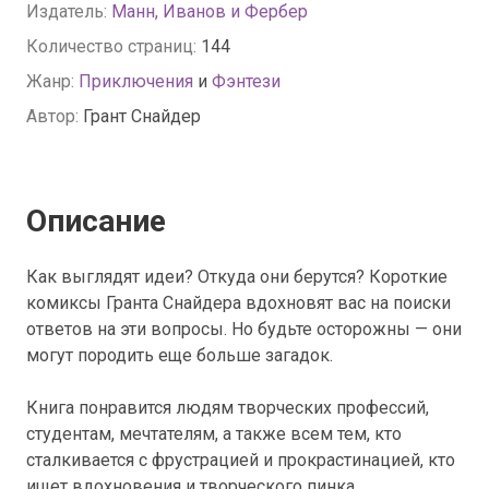
Издатель:
Манн, Иванов и Фербер
Количество страниц:
144
Жанр:
Приключения
и
Фэнтези
Автор:
Грант Снайдер
Описание
Как выглядят идеи? Откуда они берутся? Короткие
комиксы Гранта Снайдера вдохновят вас на поиски
ответов на эти вопросы. Но будьте осторожны — они
могут породить еще больше загадок.
Книга понравится людям творческих профессий,
студентам, мечтателям, а также всем тем, кто
сталкивается с фрустрацией и прокрастинацией, кто
ищет вдохновения и творческого пинка.