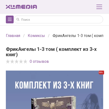
Главная
Комиксы
ФрикАнгелы 1-3 том ( комплект
ФрикАнгелы 1-3 том ( комплект из 3-х
книг)
0 отзывов
15%