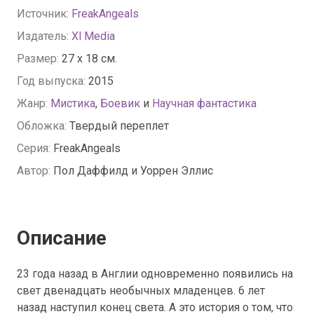
Источник:
FreakAngeals
Издатель:
Xl Media
Размер:
27 x 18 см.
Год выпуска:
2015
Жанр:
Мистика
,
Боевик
и
Научная фантастика
Обложка:
Твердый переплет
Серия:
FreakAngeals
Автор:
Пол Даффилд и Уоррен Эллис
Описание
23 года назад в Англии одновременно появились на
свет двенадцать необычных младенцев. 6 лет
назад наступил конец света. А это история о том, что