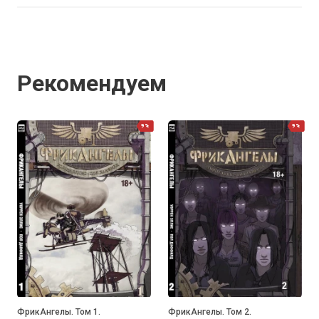
Рекомендуем
9%
9%
ФрикАнгелы. Том 1.
ФрикАнгелы. Том 2.