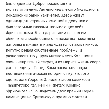
было дальше. Добро пожаловать в
полузатопленную Англию недалекого будущего, в
лондонский район Уайтчепел. Здесь живут
одиннадцать странных юношей и девушек с
фиолетовыми глазами, называющих себя
Фрикангелами. Благодаря своим не совсем
обычным способностям они помогают местным
жителям выживать и защищаться от захватчиков,
попутно решая собственные проблемы и
разногласия. Но у ФрикАнгелов есть большой и
очень неприятный секрет, и их мирная жизнь скоро
даст трещину... Перед Вами захватывающая
постапокалиптическая история от культового
сценариста Уоррена Эллиса, автора комиксов
Transmetropolitan, Fell и Planetary. Комикс
"ФрикАнгелы" - обладатель двух премий Eagle и
номинации на Британскую премию фэнтези.