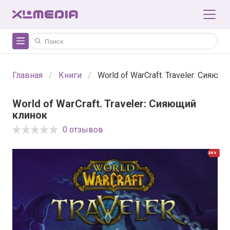
Главная
Книги
World of WarCraft. Traveler: Сияющ
World of WarCraft. Traveler: Сияющий
клинок
0 отзывов
24%