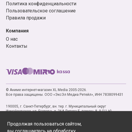
Политика конфиденциальности
Пользовательское соглашение
Правила продажи
Компания
О нас
Контакты
© Аниме интернет-магазин XL Media 2005-2026.
Все права защищены. ООО «ЭксЭл Медиа Ретейл», ИНН 7838099431
190005, г. Санкт-Петербург, вн. тер. г. Муниципальный округ
Измайловское, ул. Егорова, д. 26А Литера Б, помещ. 8, 9 (11-Н)
Продолжая пользоваться сайтом,
вы соглашаетесь на обработку