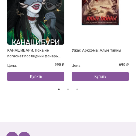
КАНАШИБАРИ. Пока не
Ужас Аркхэма: Алые тайны
погаснет последний фонарь.
Том 3
990 ₽
690 ₽
Цена:
Цена:
Купить
Купить