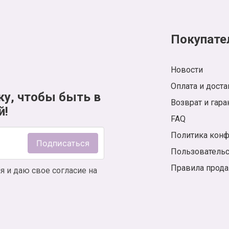
Покупате
Новости
Оплата и доста
ку, чтобы быть в
Возврат и гара
й!
FAQ
Политика кон
Подписаться
Пользователь
Правила прод
я и даю свое согласие на