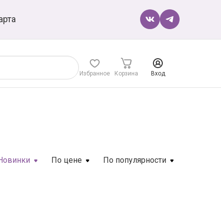
арта
Избранное
Корзина
Вход
Новинки
По цене
По популярности