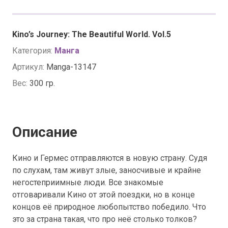
Kino’s Journey: The Beautiful World. Vol.5
Категория:
Манга
Артикул:
Manga-13147
Вес:
300 гр.
Описание
Кино и Гермес отправляются в новую страну. Судя
по слухам, там живут злые, заносчивые и крайне
негостеприимные люди. Все знакомые
отговаривали Кино от этой поездки, но в конце
концов её природное любопытство победило. Что
это за страна такая, что про неё столько толков?