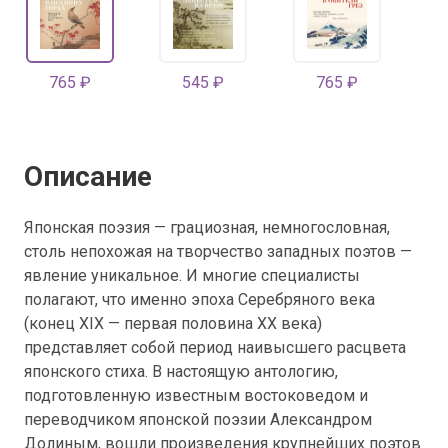
765 ₽
545 ₽
765 ₽
Описание
Японская поэзия — грациозная, немногословная,
столь непохожая на творчество западных поэтов —
явление уникальное. И многие специалисты
полагают, что именно эпоха Серебряного века
(конец XIX — первая половина XX века)
представляет собой период наивысшего расцвета
японского стиха. В настоящую антологию,
подготовленную известным востоковедом и
переводчиком японской поэзии Александром
Долиным, вошли произведения крупнейших поэтов