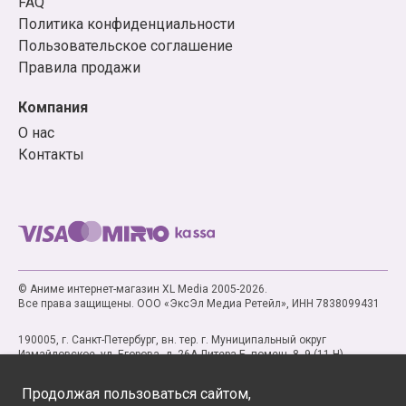
FAQ
Политика конфиденциальности
Пользовательское соглашение
Правила продажи
Компания
О нас
Контакты
© Аниме интернет-магазин XL Media 2005-2026.
Все права защищены. ООО «ЭксЭл Медиа Ретейл», ИНН 7838099431
190005, г. Санкт-Петербург, вн. тер. г. Муниципальный округ
Измайловское, ул. Егорова, д. 26А Литера Б, помещ. 8, 9 (11-Н)
Продолжая пользоваться сайтом,