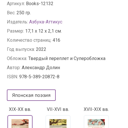
Артикул:
Books-12132
Вес:
250 гр.
Издатель:
Азбука-Аттикус
Размер:
17,1 x 12 x 2,1 см.
Количество страниц:
416
Год выпуска:
2022
Обложка:
Твердый переплет и Суперобложка
Автор:
Александр Долин
ISBN:
978-5-389-20872-8
Японская поэзия
XIX-XX вв.
VII-XVI вв.
XVII-XIX вв.