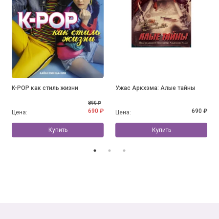
K-POP как стиль жизни
Ужас Аркхэма: Алые тайны
890 ₽
690 ₽
690 ₽
Цена:
Цена:
Купить
Купить