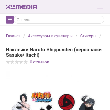
Главная
Аксессуары и сувениры
Стикеры
Нак
Наклейки Naruto Shippunden (персонажи
Sasuke/ Itachi)
0 отзывов