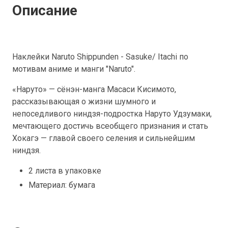
Описание
Наклейки Naruto Shippunden - Sasuke/ Itachi по
мотивам аниме и манги "Naruto".
«Наруто» — сёнэн-манга Масаси Кисимото,
рассказывающая о жизни шумного и
непоседливого ниндзя-подростка Наруто Удзумаки,
мечтающего достичь всеобщего признания и стать
Хокагэ — главой своего селения и сильнейшим
ниндзя.
2 листа в упаковке
Материал: бумага