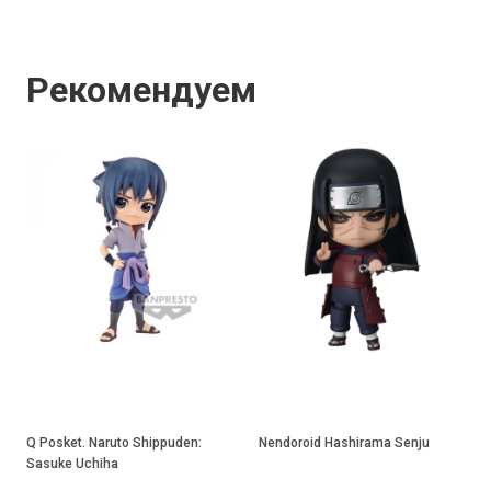
Рекомендуем
Q Posket. Naruto Shippuden:
Nendoroid Hashirama Senju
Sasuke Uchiha