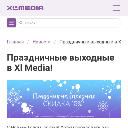
Главная
Новости
Праздничные выходные в Xl Me
Праздничные выходные
в Xl Media!
С Новым Годом, друзья! Хотим порадовать вас