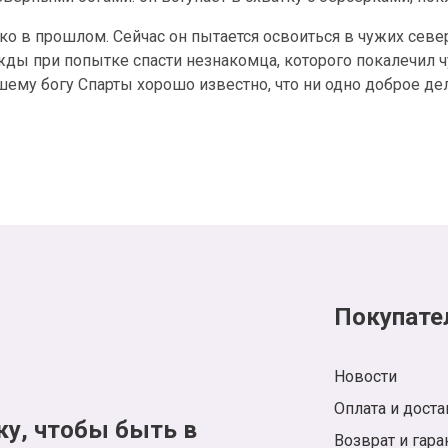
ко в прошлом. Сейчас он пытается освоиться в чужих севе
жды при попытке спасти незнакомца, которого покалечил 
му богу Спарты хорошо известно, что ни одно доброе дело
Покупате
Новости
Оплата и доста
ку, чтобы быть в
Возврат и гара