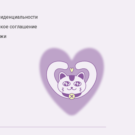
фиденциальности
ское соглашение
ажи