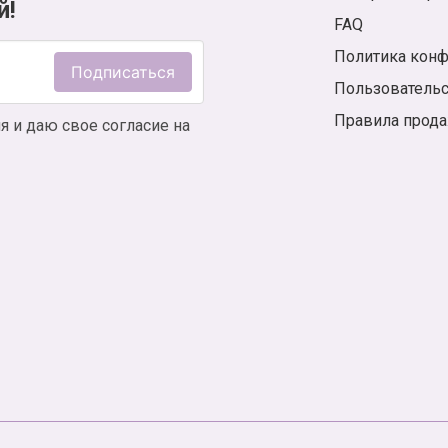
й!
FAQ
Политика кон
Подписаться
Пользователь
Правила прод
я и даю свое согласие на