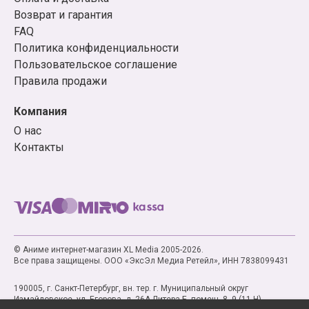
Возврат и гарантия
FAQ
Политика конфиденциальности
Пользовательское соглашение
Правила продажи
Компания
О нас
Контакты
© Аниме интернет-магазин XL Media 2005-2026.
Все права защищены. ООО «ЭксЭл Медиа Ретейл», ИНН 7838099431
190005, г. Санкт-Петербург, вн. тер. г. Муниципальный округ
Измайловское, ул. Егорова, д. 26А Литера Б, помещ. 8, 9 (11-Н)