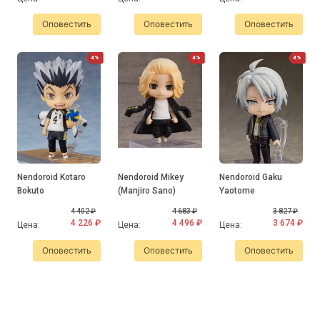
Оповестить
Оповестить
Оповестить
4%
4%
4%
Nendoroid Kotaro
Nendoroid Mikey
Nendoroid Gaku
Bokuto
(Manjiro Sano)
Yaotome
4 402 ₽
4 683 ₽
3 827 ₽
4 226 ₽
4 496 ₽
3 674 ₽
Цена:
Цена:
Цена:
Оповестить
Оповестить
Оповестить