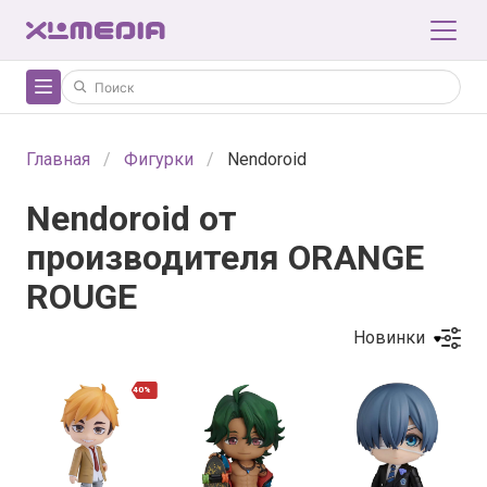
Главная
Фигурки
Nendoroid
Nendoroid от
производителя ORANGE
ROUGE
Новинки
40%