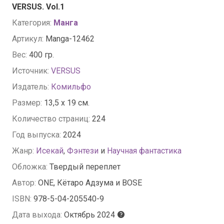
VERSUS. Vol.1
Категория:
Манга
Артикул:
Manga-12462
Вес:
400 гр.
Источник:
VERSUS
Издатель:
Комильфо
Размер:
13,5 x 19 см.
Количество страниц:
224
Год выпуска:
2024
Жанр:
Исекай
,
Фэнтези
и
Научная фантастика
Обложка:
Твердый переплет
Автор:
ONE, Кётаро Адзума и BOSE
ISBN:
978-5-04-205540-9
Дата выхода:
Октябрь 2024