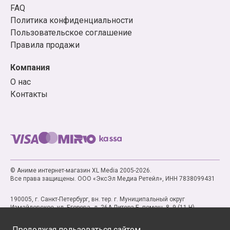
FAQ
Политика конфиденциальности
Пользовательское соглашение
Правила продажи
Компания
О нас
Контакты
© Аниме интернет-магазин XL Media 2005-2026.
Все права защищены. ООО «ЭксЭл Медиа Ретейл», ИНН 7838099431
190005, г. Санкт-Петербург, вн. тер. г. Муниципальный округ
Измайловское, ул. Егорова, д. 26А Литера Б, помещ. 8, 9 (11-Н)
Продолжая пользоваться сайтом,