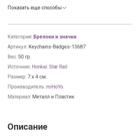
Показать еще способы
Категория:
Брелоки и значки
Артикул:
Keychains-Badges-13687
Вес:
50 гр.
Источник:
Honkai: Star Rail
Размер:
7 x 4 см.
Производитель:
miHoYo
Материал:
Металл и Пластик
Описание