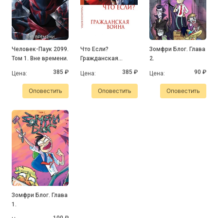
Человек-Паук 2099.
Что Если?
Зомфри Блог. Глава
Том 1. Вне времени.
Гражданская
2.
Война.
385 ₽
385 ₽
90 ₽
Цена:
Цена:
Цена:
Оповестить
Оповестить
Оповестить
Зомфри Блог. Глава
1.