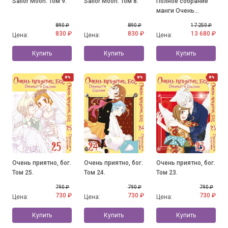
Sailor Moon. Том 9.
Sailor Moon. Том 8.
Полное собрание
манги Очень
приятно, бог. (все
890 ₽
890 ₽
17 250 ₽
тома)
830 ₽
830 ₽
13 680 ₽
Цена:
Цена:
Цена:
Купить
Купить
Купить
8%
8%
8%
Очень приятно, бог.
Очень приятно, бог.
Очень приятно, бог.
Том 25.
Том 24.
Том 23.
790 ₽
790 ₽
790 ₽
730 ₽
730 ₽
730 ₽
Цена:
Цена:
Цена:
Купить
Купить
Купить