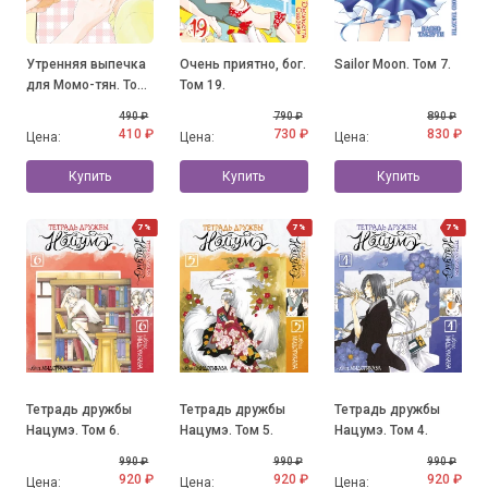
Утренняя выпечка
Очень приятно, бог.
Sailor Moon. Том 7.
для Момо-тян. Том
Том 19.
2
490 ₽
790 ₽
890 ₽
410 ₽
730 ₽
830 ₽
Цена:
Цена:
Цена:
Купить
Купить
Купить
7%
7%
7%
Тетрадь дружбы
Тетрадь дружбы
Тетрадь дружбы
Нацумэ. Том 6.
Нацумэ. Том 5.
Нацумэ. Том 4.
990 ₽
990 ₽
990 ₽
920 ₽
920 ₽
920 ₽
Цена:
Цена:
Цена: