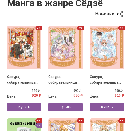
Манга в жанре Сёдзё
Новинки
7%
7%
7%
Сакура,
Сакура,
Сакура,
собирательница
собирательница
собирательница
карт. Том 5.
карт. Том 4.
карт. Том 3.
990 ₽
990 ₽
990 ₽
920 ₽
920 ₽
920 ₽
Цена:
Цена:
Цена:
Купить
Купить
Купить
24%
7%
7%
5%